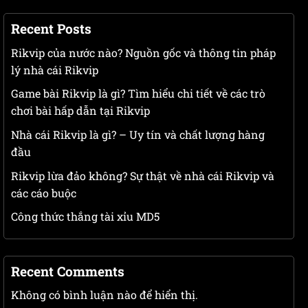
Recent Posts
Rikvip của nước nào? Nguồn gốc và thông tin pháp
lý nhà cái Rikvip
Game bài Rikvip là gì? Tìm hiểu chi tiết về các trò
chơi bài hấp dẫn tại Rikvip
Nhà cái Rikvip là gì? – Uy tín và chất lượng hàng
đầu
Rikvip lừa đảo không? Sự thật về nhà cái Rikvip và
các cáo buộc
Công thức thắng tài xỉu MD5
Recent Comments
Không có bình luận nào để hiển thị.