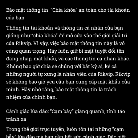
Bảo mật thông tin: “Chìa khóa” an toàn cho tài khoản
của bạn
Thông tin tài khoản và thông tin cá nhân của bạn
giống như “chìa khóa” để mở cửa vào thế giới giải trí
của Rikvip. Vì vậy, việc bảo mật thông tin này là vô
cùng quan trọng. Hãy luôn giữ bí mật tuyệt đối tên
đăng nhập, mật khẩu, và các thông tin cá nhân khác.
Không bao giờ chia sẻ chúng với bất kỳ ai, kể cả
những người tự xưng là nhân viên của Rikvip. Rikvip
sẽ không bao giờ yêu cầu bạn cung cấp mật khẩu của
mình. Hãy nhớ rằng, bảo mật thông tin là trách
nhiệm của chính bạn.
Cảnh giác lừa đảo: “Cạm bẫy” giăng quanh, tỉnh táo
tránh xa
Trong thế giới trực tuyến, luôn tồn tại những “cạm
bẫy” lừa đảo mà bạn cần hết sức cảnh giác. Đặc biệt,