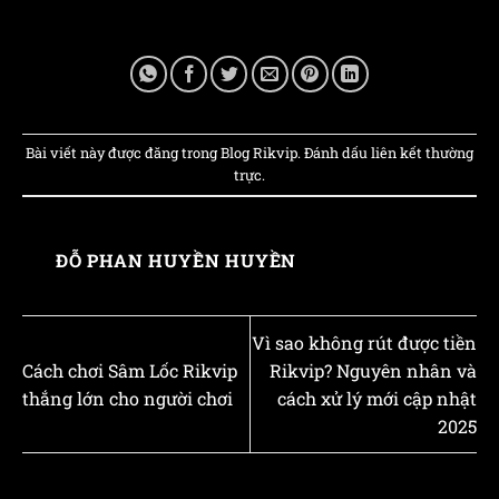
Bài viết này được đăng trong
Blog Rikvip
. Đánh dấu
liên kết thường
trực
.
ĐỖ PHAN HUYỀN HUYỀN
Vì sao không rút được tiền
Cách chơi Sâm Lốc Rikvip
Rikvip? Nguyên nhân và
thắng lớn cho người chơi
cách xử lý mới cập nhật
2025