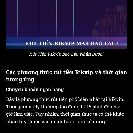
Rút Tiền Rikvip Bao Lâu Nhận Được?
Các phương thức rút tiền Rikvip và thời gian
tương ứng
Chuyển khoản ngân hàng
Đây là phương thức rút tiền phổ biến nhất tại Rikvip.
Thời gian xử lý thường dao động từ 15 phút đến vài
giờ làm việc. Tuy nhiên, thời gian thực tế có thể khác
nhau tùy thuộc vào ngân hàng bạn sử dụng.