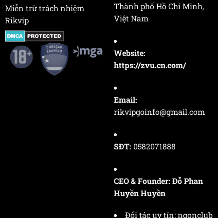
Thành phố Hồ Chí Minh,
Miễn trừ trách nhiệm
Việt Nam
Rikvip
Website:
https://zvu.cn.com/
Email:
rikvipgoinfo@gmail.com
SĐT:
0582071888
CEO & Founder:
Đỗ Phan
Huyền Huyền
Đối tác uy tín:
ngonclub