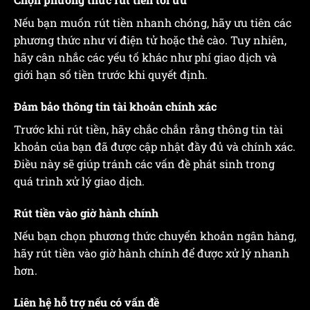
Nếu bạn muốn rút tiền nhanh chóng, hãy ưu tiên các
phương thức như ví điện tử hoặc thẻ cào. Tuy nhiên,
hãy cân nhắc các yếu tố khác như phí giao dịch và
giới hạn số tiền trước khi quyết định.
Đảm bảo thông tin tài khoản chính xác
Trước khi rút tiền, hãy chắc chắn rằng thông tin tài
khoản của bạn đã được cập nhật đầy đủ và chính xác.
Điều này sẽ giúp tránh các vấn đề phát sinh trong
quá trình xử lý giao dịch.
Rút tiền vào giờ hành chính
Nếu bạn chọn phương thức chuyển khoản ngân hàng,
hãy rút tiền vào giờ hành chính để được xử lý nhanh
hơn.
Liên hệ hỗ trợ nếu có vấn đề