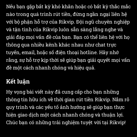
Nếu bạn gặp bất kỳ khó khăn hoặc có bất kỳ thắc mắc
nào trong quá trình rút tiền, đừng ngần ngại liên hệ
với bộ phận hỗ trợ của Rikvip. Đội ngũ chuyên nghiệp
và tận tình của Rikvip luôn sẵn sàng lắng nghe và
giải đáp mọi vấn đề của bạn. Bạn có thể liên hệ với họ
thông qua nhiều kênh khác nhau như chat trực
tuyến, email, hoặc số điện thoại hotline. Hãy nhớ
rằng, sự hỗ trợ kịp thời sẽ giúp bạn giải quyết mọi vấn
đề một cách nhanh chóng và hiệu quả.
Kết luận
Hy vọng bài viết này đã cung cấp cho bạn những
thông tin hữu ích về thời gian rút tiền Rikvip. Nắm rõ
quy trình và các yếu tố ảnh hưởng sẽ giúp bạn thực
hiện giao dịch một cách nhanh chóng và thuận lợi.
Chúc bạn có những trải nghiệm tuyệt vời tại Rikvip!