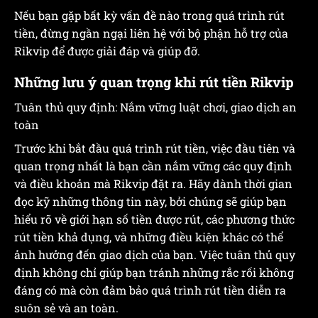
Nếu bạn gặp bất kỳ vấn đề nào trong quá trình rút
tiền, đừng ngần ngại liên hệ với bộ phận hỗ trợ của
Rikvip để được giải đáp và giúp đỡ.
Những lưu ý quan trọng khi rút tiền Rikvip
Tuân thủ quy định: Nắm vững luật chơi, giao dịch an
toàn
Trước khi bắt đầu quá trình rút tiền, việc đầu tiên và
quan trọng nhất là bạn cần nắm vững các quy định
và điều khoản mà Rikvip đặt ra. Hãy dành thời gian
đọc kỹ những thông tin này, bởi chúng sẽ giúp bạn
hiểu rõ về giới hạn số tiền được rút, các phương thức
rút tiền khả dụng, và những điều kiện khác có thể
ảnh hưởng đến giao dịch của bạn. Việc tuân thủ quy
định không chỉ giúp bạn tránh những rắc rối không
đáng có mà còn đảm bảo quá trình rút tiền diễn ra
suôn sẻ và an toàn.