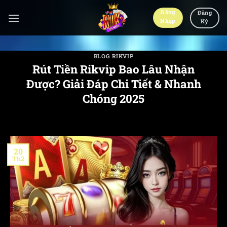
Bỏ
Đăng
Đăng
qua
Nhập
Ký
nội
dung
BLOG RIKVIP
Rút Tiền Rikvip Bao Lâu Nhận
Được? Giải Đáp Chi Tiết & Nhanh
Chóng 2025
20
Th2