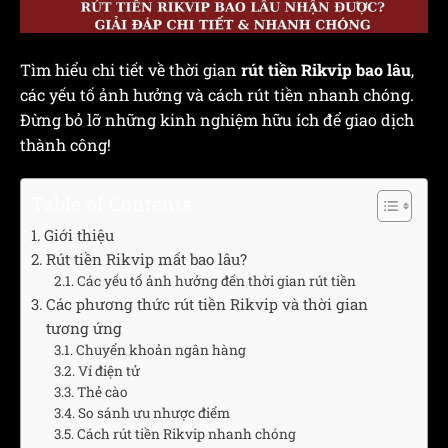
Tìm hiểu chi tiết về thời gian
rút tiền Rikvip bao lâu
,
các yếu tố ảnh hưởng và cách rút tiền nhanh chóng.
Đừng bỏ lỡ những kinh nghiệm hữu ích để giao dịch
thành công!
Table of Contents
Giới thiệu
Rút tiền Rikvip mất bao lâu?
Các yếu tố ảnh hưởng đến thời gian rút tiền
Các phương thức rút tiền Rikvip và thời gian
tương ứng
Chuyển khoản ngân hàng
Ví điện tử
Thẻ cào
So sánh ưu nhược điểm
Cách rút tiền Rikvip nhanh chóng