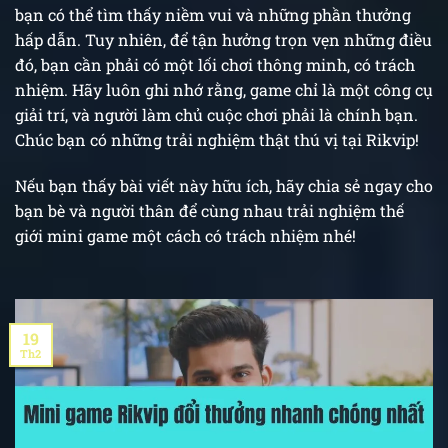
bạn có thể tìm thấy niềm vui và những phần thưởng
hấp dẫn. Tuy nhiên, để tận hưởng trọn vẹn những điều
đó, bạn cần phải có một lối chơi thông minh, có trách
nhiệm. Hãy luôn ghi nhớ rằng, game chỉ là một công cụ
giải trí, và người làm chủ cuộc chơi phải là chính bạn.
Chúc bạn có những trải nghiệm thật thú vị tại Rikvip!
Nếu bạn thấy bài viết này hữu ích, hãy chia sẻ ngay cho
bạn bè và người thân để cùng nhau trải nghiệm thế
giới mini game một cách có trách nhiệm nhé!
19
Th2