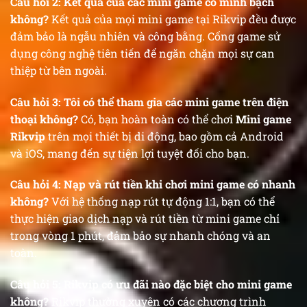
Câu hỏi 2: Kết quả của các mini game có minh bạch
không?
Kết quả của mọi mini game tại Rikvip đều được
đảm bảo là ngẫu nhiên và công bằng. Cổng game sử
dụng công nghệ tiên tiến để ngăn chặn mọi sự can
thiệp từ bên ngoài.
Câu hỏi 3: Tôi có thể tham gia các mini game trên điện
thoại không?
Có, bạn hoàn toàn có thể chơi
Mini game
Rikvip
trên mọi thiết bị di động, bao gồm cả Android
và iOS, mang đến sự tiện lợi tuyệt đối cho bạn.
Câu hỏi 4: Nạp và rút tiền khi chơi mini game có nhanh
không?
Với hệ thống nạp rút tự động 1:1, bạn có thể
thực hiện giao dịch nạp và rút tiền từ mini game chỉ
trong vòng 1 phút, đảm bảo sự nhanh chóng và an
toàn.
Câu hỏi 5: Rikvip có ưu đãi nào đặc biệt cho mini game
không?
Rikvip thường xuyên có các chương trình