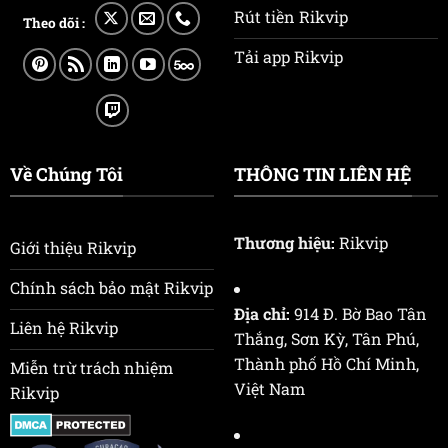
Rút tiền Rikvip
Theo dõi :
Tải app Rikvip
Về Chúng Tôi
THÔNG TIN LIÊN HỆ
Thương hiệu:
Rikvip
Giới thiệu Rikvip
Chính sách bảo mật Rikvip
Địa chỉ:
914 Đ. Bờ Bao Tân
Liên hệ Rikvip
Thắng, Sơn Kỳ, Tân Phú,
Thành phố Hồ Chí Minh,
Miễn trừ trách nhiệm
Việt Nam
Rikvip