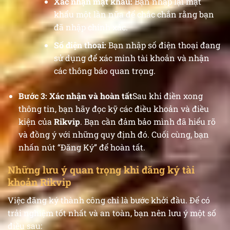
Xác nhận mật khẩu:
Bạn nhập lại mật
khẩu một lần nữa để chắc chắn rằng bạn
đã nhập chính xác.
Số điện thoại:
Bạn nhập số điện thoại đang
sử dụng để xác minh tài khoản và nhận
các thông báo quan trọng.
Bước 3: Xác nhận và hoàn tất
Sau khi điền xong
thông tin, bạn hãy đọc kỹ các điều khoản và điều
kiện của
Rikvip
. Bạn cần đảm bảo mình đã hiểu rõ
và đồng ý với những quy định đó. Cuối cùng, bạn
nhấn nút “Đăng Ký” để hoàn tất.
Những lưu ý quan trọng khi đăng ký tài
khoản Rikvip
Việc đăng ký thành công chỉ là bước khởi đầu. Để có
trải nghiệm tốt nhất và an toàn, bạn nên lưu ý một số
điều sau: