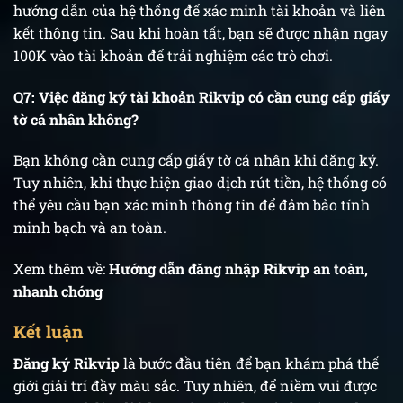
hướng dẫn của hệ thống để xác minh tài khoản và liên
kết thông tin. Sau khi hoàn tất, bạn sẽ được nhận ngay
100K vào tài khoản để trải nghiệm các trò chơi.
Q7: Việc đăng ký tài khoản Rikvip có cần cung cấp giấy
tờ cá nhân không?
Bạn không cần cung cấp giấy tờ cá nhân khi đăng ký.
Tuy nhiên, khi thực hiện giao dịch rút tiền, hệ thống có
thể yêu cầu bạn xác minh thông tin để đảm bảo tính
minh bạch và an toàn.
Xem thêm về:
Hướng dẫn đăng nhập Rikvip an toàn,
nhanh chóng
Kết luận
Đăng ký Rikvip
là bước đầu tiên để bạn khám phá thế
giới giải trí đầy màu sắc. Tuy nhiên, để niềm vui được