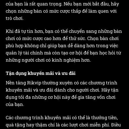
của bạn là rất quan trọng. Nếu bạn mới bắt đầu, hãy
chọn những bàn có mức cược thấp để làm quen với
trò chơi.
Khi đã tự tin hơn, bạn có thể chuyển sang những bàn
chơi có mức cược cao hơn để thử sức. Chọn bàn chơi
phù hợp không chỉ giúp bạn dễ dàng hơn trong việc
quản lý tài chính mà còn tạo cơ hội để bạn học hỏi từ
những người chơi có kinh nghiệm hơn.
Tận dụng khuyến mãi và ưu đãi
Nền tảng Rikvip thường xuyên có các chương trình
khuyến mãi và ưu đãi dành cho người chơi. Hãy tận
dụng tối đa những cơ hội này để gia tăng vốn chơi
của bạn.
Các chương trình khuyến mãi có thể là thưởng tiền,
quà tặng hay thậm chí là các lượt chơi miễn phí. Điều