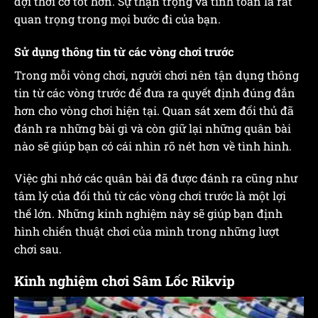
đợi thời cơ tốt hơn. Sự thận trọng và tính toán là rất
quan trọng trong mọi bước đi của bạn.
Sử dụng thông tin từ các vòng chơi trước
Trong mỗi vòng chơi, người chơi nên tận dụng thông
tin từ các vòng trước để đưa ra quyết định đúng đắn
hơn cho vòng chơi hiện tại. Quan sát xem đối thủ đã
đánh ra những bài gì và còn giữ lại những quân bài
nào sẽ giúp bạn có cái nhìn rõ nét hơn về tình hình.
Việc ghi nhớ các quân bài đã được đánh ra cũng như
tâm lý của đối thủ từ các vòng chơi trước là một lợi
thế lớn. Những kinh nghiệm này sẽ giúp bạn định
hình chiến thuật chơi của mình trong những lượt
chơi sau.
Kinh nghiệm chơi Sâm Lốc Rikvip