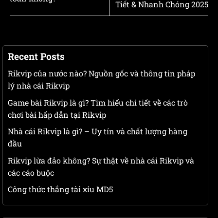
Tiết & Nhanh Chóng 2025
Recent Posts
Rikvip của nước nào? Nguồn gốc và thông tin pháp
lý nhà cái Rikvip
Game bài Rikvip là gì? Tìm hiểu chi tiết về các trò
chơi bài hấp dẫn tại Rikvip
Nhà cái Rikvip là gì? – Uy tín và chất lượng hàng
đầu
Rikvip lừa đảo không? Sự thật về nhà cái Rikvip và
các cáo buộc
Công thức thắng tài xỉu MD5