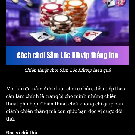
Chiến thuật chơi Sâm Lốc RIkvip hiệu quả
Một khi đã nắm được luật chơi cơ bản, điều tiếp theo
cần làm chính là trang bị cho mình những chiến
thuật phù hợp. Chiến thuật chơi không chỉ giúp bạn
giành chiến thắng mà còn giúp bạn đọc vị được đối
thủ.
Đọc vị đối thủ