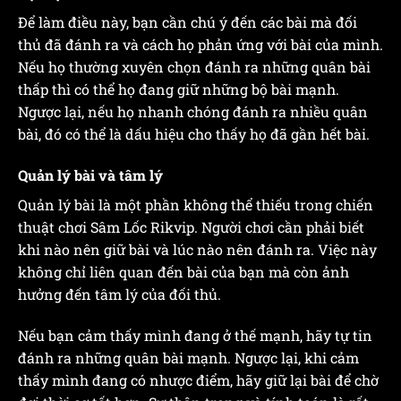
Để làm điều này, bạn cần chú ý đến các bài mà đối
thủ đã đánh ra và cách họ phản ứng với bài của mình.
Nếu họ thường xuyên chọn đánh ra những quân bài
thấp thì có thể họ đang giữ những bộ bài mạnh.
Ngược lại, nếu họ nhanh chóng đánh ra nhiều quân
bài, đó có thể là dấu hiệu cho thấy họ đã gần hết bài.
Quản lý bài và tâm lý
Quản lý bài là một phần không thể thiếu trong chiến
thuật chơi Sâm Lốc Rikvip. Người chơi cần phải biết
khi nào nên giữ bài và lúc nào nên đánh ra. Việc này
không chỉ liên quan đến bài của bạn mà còn ảnh
hưởng đến tâm lý của đối thủ.
Nếu bạn cảm thấy mình đang ở thế mạnh, hãy tự tin
đánh ra những quân bài mạnh. Ngược lại, khi cảm
thấy mình đang có nhược điểm, hãy giữ lại bài để chờ