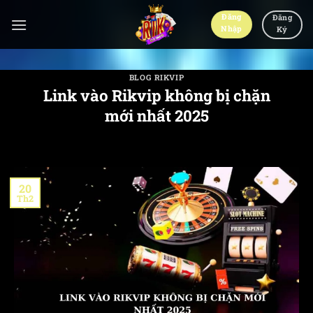
Bỏ
Đăng
Đăng
qua
Nhập
Ký
nội
dung
BLOG RIKVIP
Link vào Rikvip không bị chặn
mới nhất 2025
20
Th2