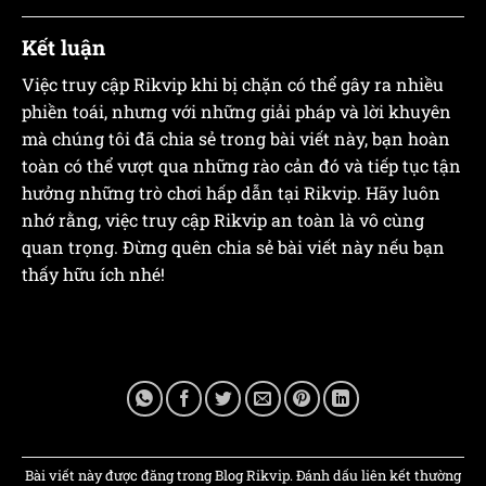
Kết luận
Việc truy cập Rikvip khi bị chặn có thể gây ra nhiều
phiền toái, nhưng với những giải pháp và lời khuyên
mà chúng tôi đã chia sẻ trong bài viết này, bạn hoàn
toàn có thể vượt qua những rào cản đó và tiếp tục tận
hưởng những trò chơi hấp dẫn tại Rikvip. Hãy luôn
nhớ rằng, việc truy cập Rikvip an toàn là vô cùng
quan trọng. Đừng quên chia sẻ bài viết này nếu bạn
thấy hữu ích nhé!
Bài viết này được đăng trong
Blog Rikvip
. Đánh dấu
liên kết thường