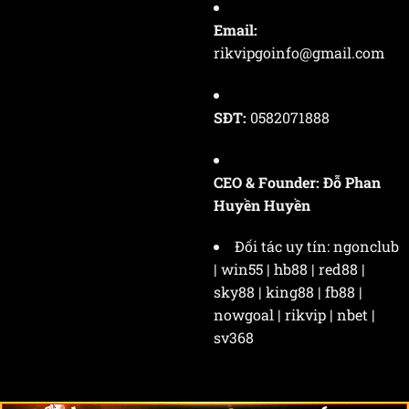
Email:
rikvipgoinfo@gmail.com
SĐT:
0582071888
CEO & Founder:
Đỗ Phan
Huyền Huyền
Đối tác uy tín:
ngonclub
|
win55
|
hb88
|
red88
|
sky88
|
king88
|
fb88
|
nowgoal
|
rikvip
|
nbet
|
sv368