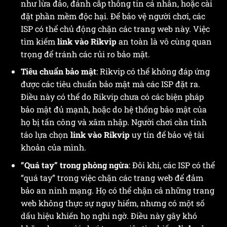
như lừa đảo, đánh cắp thông tin cá nhân, hoặc cài
đặt phần mềm độc hại. Để bảo vệ người chơi, các
ISP có thể chủ động chặn các trang web này. Việc
tìm kiếm
link vào Rikvip
an toàn là vô cùng quan
trọng để tránh các rủi ro bảo mật.
Tiêu chuẩn bảo mật
: Rikvip có thể không đáp ứng
được các tiêu chuẩn bảo mật mà các ISP đặt ra.
Điều này có thể do Rikvip chưa có các biện pháp
bảo mật đủ mạnh, hoặc do hệ thống bảo mật của
họ bị tấn công và xâm nhập. Người chơi cần tỉnh
táo lựa chọn
link vào Rikvip
uy tín để bảo vệ tài
khoản của mình.
“Quá tay” trong phòng ngừa
: Đôi khi, các ISP có thể
“quá tay” trong việc chặn các trang web để đảm
bảo an ninh mạng. Họ có thể chặn cả những trang
web không thực sự nguy hiểm, nhưng có một số
dấu hiệu khiến họ nghi ngờ. Điều này gây khó