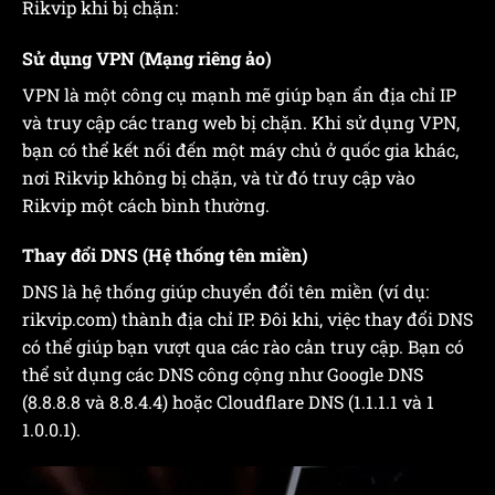
Rikvip khi bị chặn:
Sử dụng VPN (Mạng riêng ảo)
VPN là một công cụ mạnh mẽ giúp bạn ẩn địa chỉ IP
và truy cập các trang web bị chặn. Khi sử dụng VPN,
bạn có thể kết nối đến một máy chủ ở quốc gia khác,
nơi Rikvip không bị chặn, và từ đó truy cập vào
Rikvip một cách bình thường.
Thay đổi DNS (Hệ thống tên miền)
DNS là hệ thống giúp chuyển đổi tên miền (ví dụ:
rikvip.com) thành địa chỉ IP. Đôi khi, việc thay đổi DNS
có thể giúp bạn vượt qua các rào cản truy cập. Bạn có
thể sử dụng các DNS công cộng như Google DNS
(8.8.8.8 và 8.8.4.4) hoặc Cloudflare DNS (1.1.1.1 và
1
1.0.0.1).