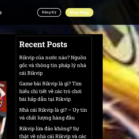
ệ
Đăng Ký
Đăng Nhập
Recent Posts
Rikvip của nước nào? Nguồn
gốc và thông tin pháp lý nhà
cái Rikvip
Game bài Rikvip là gì? Tìm
hiểu chi tiết về các trò chơi
bài hấp dẫn tại Rikvip
Nhà cái Rikvip là gì? – Uy tín
và chất lượng hàng đầu
Rikvip lừa đảo không? Sự
thật về nhà cái Rikvip và các