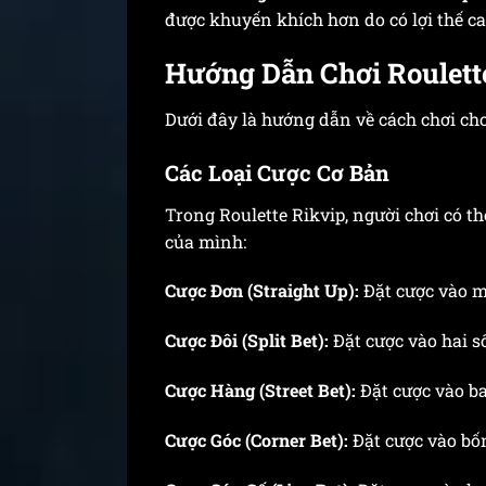
được khuyến khích hơn do có lợi thế ca
Hướng Dẫn Chơi Roulett
Dưới đây là hướng dẫn về cách chơi cho
Các Loại Cược Cơ Bản
Trong Roulette Rikvip, người chơi có t
của mình:
Cược Đơn (Straight Up):
Đặt cược vào một
Cược Đôi (Split Bet):
Đặt cược vào hai số 
Cược Hàng (Street Bet):
Đặt cược vào ba
Cược Góc (Corner Bet):
Đặt cược vào bốn 