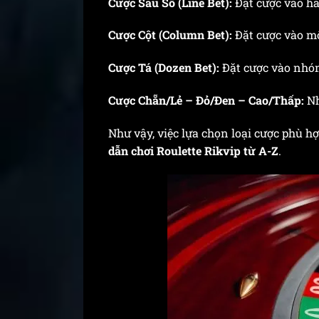
Cược Sáu Số (Line Bet):
Đặt cược vào hai
Cược Cột (Column Bet):
Đặt cược vào một
Cược Tá (Dozen Bet):
Đặt cược vào nhóm 1
Cược Chẵn/Lẻ – Đỏ/Đen – Cao/Thấp:
Nh
Như vậy, việc lựa chọn loại cược phù h
dẫn chơi Roulette Rikvip từ A-Z
.