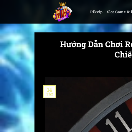
Bỏ
qua
Rikvip
Slot Game Ri
nội
dung
Hướng Dẫn Chơi Ro
Chiế
14
Th2