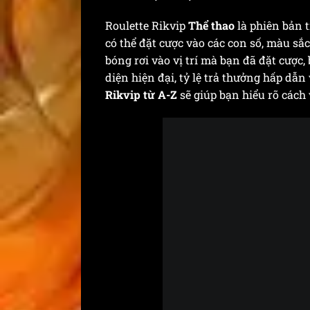
Roulette Rikvip
Thể thao
là phiên bản t
có thể đặt cược vào các con số, màu sắ
bóng rơi vào vị trí mà bạn đã đặt cược,
diện hiện đại, tỷ lệ trả thưởng hấp dẫ
Rikvip từ A-Z
sẽ giúp bạn hiểu rõ cách