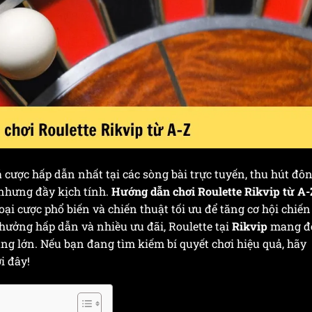
á cược hấp dẫn nhất tại các sòng bài trực tuyến, thu hút đô
 nhưng đầy kịch tính.
Hướng dẫn chơi Roulette Rikvip từ A-
loại cược phổ biến và chiến thuật tối ưu để tăng cơ hội chiến
 thưởng hấp dẫn và nhiều ưu đãi, Roulette tại
Rikvip
mang đ
ắng lớn. Nếu bạn đang tìm kiếm bí quyết chơi hiệu quả, hãy
i đây!