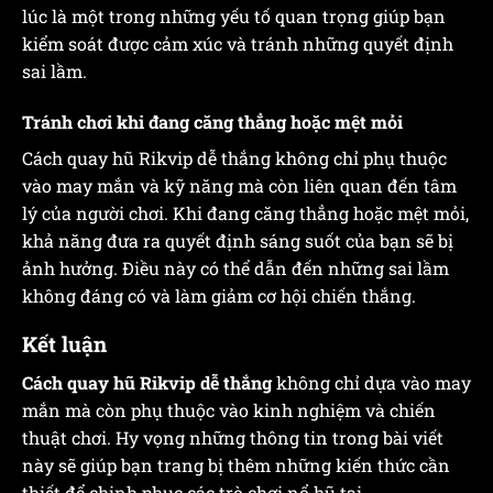
lúc là một trong những yếu tố quan trọng giúp bạn
kiểm soát được cảm xúc và tránh những quyết định
sai lầm.
Tránh chơi khi đang căng thẳng hoặc mệt mỏi
Cách quay hũ Rikvip dễ thắng không chỉ phụ thuộc
vào may mắn và kỹ năng mà còn liên quan đến tâm
lý của người chơi. Khi đang căng thẳng hoặc mệt mỏi,
khả năng đưa ra quyết định sáng suốt của bạn sẽ bị
ảnh hưởng. Điều này có thể dẫn đến những sai lầm
không đáng có và làm giảm cơ hội chiến thắng.
Kết luận
Cách quay hũ Rikvip dễ thắng
không chỉ dựa vào may
mắn mà còn phụ thuộc vào kinh nghiệm và chiến
thuật chơi. Hy vọng những thông tin trong bài viết
này sẽ giúp bạn trang bị thêm những kiến thức cần
thiết để chinh phục các trò chơi nổ hũ tại