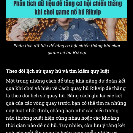
Phân tích dữ liệu để tăng cơ hội chiến thắng khi chơi
game nổ hũ Rikvip
Theo dõi lịch sử quay hũ và tìm kiếm quy luật
Một trong những cách để tăng khả năng dự đoán kết
quả khi chơi và hiểu về Cách quay hũ Rikvip dễ thắng
là theo dõi lịch sử quay hũ. Bằng cách ghi lại các kết
quả của các vòng quay trước, bạn có thể tìm ra những
quy luật nhất định, chẳng hạn như các biểu tượng
nào thường xuất hiện cùng nhau hoặc các khoảng
thời gian nào dễ nổ hũ. Tuy nhiên, cần lưu ý rằng kết
quả của mỗi lần quay là hoàn toàn ngẫu nhiên và