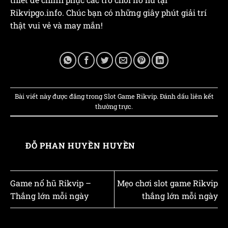
Rikvipgo.info. Chúc bạn có những giây phút giải trí
thật vui vẻ và may mắn!
Bài viết này được đăng trong
Slot Game Rikvip
. Đánh dấu
liên kết
thường trực
.
ĐỖ PHAN HUYỀN HUYỀN
Game nổ hũ Rikvip –
Mẹo chơi slot game Rikvip
Thắng lớn mỗi ngày
thắng lớn mỗi ngày