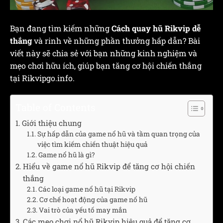
Bạn đang tìm kiếm những
Cách quay hũ Rikvip
dễ
thắng
và rinh về những phần thưởng hấp dẫn? Bài
viết này sẽ chia sẻ với bạn những kinh nghiệm và
mẹo chơi hữu ích, giúp bạn tăng cơ hội chiến thắng
tại Rikvipgo.info.
Table of Contents
Giới thiệu chung
Sự hấp dẫn của game nổ hũ và tầm quan trọng của
việc tìm kiếm chiến thuật hiệu quả
Game nổ hũ là gì?
Hiểu về game nổ hũ Rikvip để tăng cơ hội chiến
thắng
Các loại game nổ hũ tại Rikvip
Cơ chế hoạt động của game nổ hũ
Vai trò của yếu tố may mắn
Các mẹo chơi nổ hũ Rikvip hiệu quả để tăng cơ