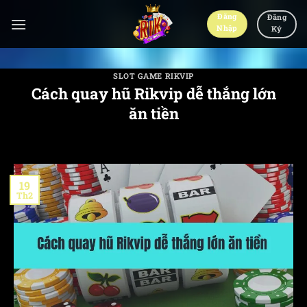
Bỏ
Đăng
Đăng
qua
Nhập
Ký
nội
dung
SLOT GAME RIKVIP
Cách quay hũ Rikvip dễ thắng lớn
ăn tiền
19
Th2