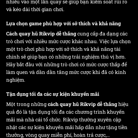
nhiều vào một lần quay sẽ giúp bạn kiểm soát rủi ro
và kéo dài thời gian chơi.
Lựa chọn game phù hợp với sở thích và khả năng
Cách quay hũ Rikvip dễ thắng
cung cấp đa dạng các
trò chơi với nhiều mức cược khác nhau. Việc lựa chọn
một trò chơi phù hợp với sở thích và khả năng tài
chính sẽ giúp bạn có những trải nghiệm thú vị hơn.
Hãy bắt đầu với những trò chơi có mức cược thấp để
làm quen và dần dần tăng mức cược khi đã có kinh
nghiệm.
Tận dụng tối đa các sự kiện khuyến mãi
Một trong những
cách quay hũ Rikvip dễ thắng
hiệu
quả đó là tận dụng tối đa các chương trình khuyến
mãi mà nhà cái tổ chức. Rikvip thường xuyên cập
nhật các sự kiện khuyến mãi hấp dẫn như tặng tiền
thưởng, vòng quay miễn phí, hoàn trả cược,…