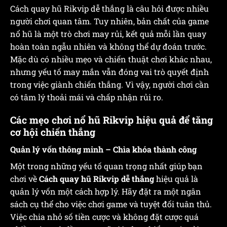
Cách quay hũ Rikvip dễ thắng là câu hỏi được nhiều
người chơi quan tâm. Tuy nhiên, bản chất của game
nổ hũ là một trò chơi may rủi, kết quả mỗi lần quay
hoàn toàn ngẫu nhiên và không thể dự đoán trước.
Mặc dù có nhiều mẹo và chiến thuật chơi khác nhau,
nhưng yếu tố may mắn vẫn đóng vai trò quyết định
trong việc giành chiến thắng. Vì vậy, người chơi cần
có tâm lý thoải mái và chấp nhận rủi ro.
Các mẹo chơi nổ hũ Rikvip hiệu quả để tăng
cơ hội chiến thắng
Quản lý vốn thông minh – Chìa khóa thành công
Một trong những yếu tố quan trọng nhất giúp bạn
chơi về
Cách quay hũ Rikvip dễ thắng
hiệu quả là
quản lý vốn một cách hợp lý. Hãy đặt ra một ngân
sách cụ thể cho việc chơi game và tuyệt đối tuân thủ.
Việc chia nhỏ số tiền cược và không đặt cược quá