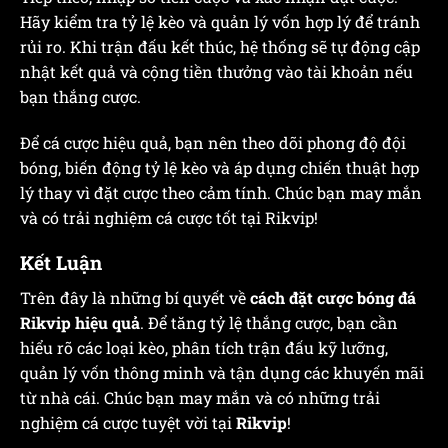
Hãy kiểm tra tỷ lệ kèo và quản lý vốn hợp lý để tránh
rủi ro. Khi trận đấu kết thúc, hệ thống sẽ tự động cập
nhật kết quả và cộng tiền thưởng vào tài khoản nếu
bạn thắng cược.
Để cá cược hiệu quả, bạn nên theo dõi phong độ đội
bóng, biến động tỷ lệ kèo và áp dụng chiến thuật hợp
lý thay vì đặt cược theo cảm tính. Chúc bạn may mắn
và có trải nghiệm cá cược tốt tại Rikvip!
Kết Luận
Trên đây là những bí quyết về
cách đặt cược bóng đá
Rikvip hiệu quả
. Để tăng tỷ lệ thắng cược, bạn cần
hiểu rõ các loại kèo, phân tích trận đấu kỹ lưỡng,
quản lý vốn thông minh và tận dụng các khuyến mãi
từ nhà cái. Chúc bạn may mắn và có những trải
nghiệm cá cược tuyệt vời tại
Rikvip
!