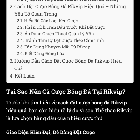
Cách Đặt Cược Bóng Đá Rikvip Hiệu Quả – Những
Yếu Tố Quan Trọng
Hiểu Rõ Các Loại Kèo Cược
Phân Tích Trận Đấu Trước Khi Đặt Cược
Áp Dụng Chiến Thuật Quản Lý Vốn
Tránh Tâm Lý Đặt Cược Theo Cảm Tính
Tận Dụng Khuyến Mãi Từ Rikvip
Biết Dừng Đúng Lúc
Hướng Dẫn Cách Đặt Cược Bóng Đá Rikvip Hiệu
Quả
Kết Luận
Tại Sao Nên Cá Cược Bóng Đá Tại Rikvip?
Trước khi tìm hiểu về
cách đặt cược bóng đá Rikvip
hiệu quả
, bạn cần hiểu rõ lý do vì sao
Thể thao
Rikvip
là lựa chọn hàng đầu của nhiều cược thủ.
Giao Diện Hiện Đại, Dễ Dàng Đặt Cược